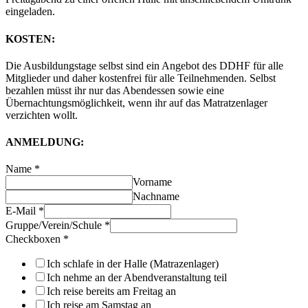
eingeladen.
KOSTEN:
Die Ausbildungstage selbst sind ein Angebot des DDHF für alle
Mitglieder und daher kostenfrei für alle Teilnehmenden. Selbst
bezahlen müsst ihr nur das Abendessen sowie eine
Übernachtungsmöglichkeit, wenn ihr auf das Matratzenlager
verzichten wollt.
ANMELDUNG:
Name
*
Vorname
Nachname
E-Mail
*
Gruppe/Verein/Schule
*
Checkboxen
*
Ich schlafe in der Halle (Matrazenlager)
Ich nehme an der Abendveranstaltung teil
Ich reise bereits am Freitag an
Ich reise am Samstag an