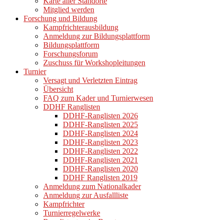
Karte aller Standorte
Mitglied werden
Forschung und Bildung
Kampfrichterausbildung
Anmeldung zur Bildungsplattform
Bildungsplattform
Forschungsforum
Zuschuss für Workshopleitungen
Turnier
Versagt und Verletzten Eintrag
Übersicht
FAQ zum Kader und Turnierwesen
DDHF Ranglisten
DDHF-Ranglisten 2026
DDHF-Ranglisten 2025
DDHF-Ranglisten 2024
DDHF-Ranglisten 2023
DDHF-Ranglisten 2022
DDHF-Ranglisten 2021
DDHF-Ranglisten 2020
DDHF Ranglisten 2019
Anmeldung zum Nationalkader
Anmeldung zur Ausfallliste
Kampfrichter
Turnierregelwerke