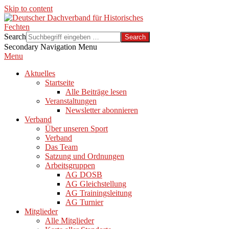
Skip to content
Search
Secondary Navigation Menu
Menu
Aktuelles
Startseite
Alle Beiträge lesen
Veranstaltungen
Newsletter abonnieren
Verband
Über unseren Sport
Verband
Das Team
Satzung und Ordnungen
Arbeitsgruppen
AG DOSB
AG Gleichstellung
AG Trainingsleitung
AG Turnier
Mitglieder
Alle Mitglieder