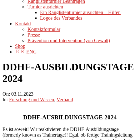
Ranglistenturnier Beantragen
Turnier ausrichten
Ein Ranglistenturnier ausrichten – Hilfen
Logos des Verbandes
Kontakt
Kontaktformular
Presse
Prävention und Intervention (von Gewalt)
Shop
🇬🇧 ENG
DDHF-AUSBILDUNGSTAGE
2024
On:
03.11.2023
In:
Forschung und Wissen
,
Verband
DDHF-AUSBILDUNGSTAGE 2024
Es ist soweit! Wir reaktivieren die DDHF-Ausbildungstage
(formerly known as Trainertage)! Egal, ob fertige Trainingsleitung