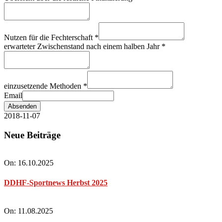
Nutzen für die Fechterschaft
*
erwarteter Zwischenstand nach einem halben Jahr
*
einzusetzende Methoden
*
Email
Absenden
2018-11-07
Neue Beiträge
On:
16.10.2025
DDHF-Sportnews Herbst 2025
On:
11.08.2025