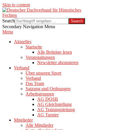
Skip to content
Search
Secondary Navigation Menu
Menu
Aktuelles
Startseite
Alle Beiträge lesen
Veranstaltungen
Newsletter abonnieren
Verband
Über unseren Sport
Verband
Das Team
Satzung und Ordnungen
Arbeitsgruppen
AG DOSB
AG Gleichstellung
AG Trainingsleitung
AG Turnier
Mitglieder
Alle Mitglieder