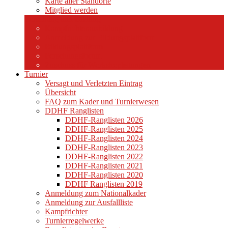
Karte aller Standorte
Mitglied werden
Forschung und Bildung
Kampfrichterausbildung
Anmeldung zur Bildungsplattform
Bildungsplattform
Forschungsforum
Zuschuss für Workshopleitungen
Turnier
Versagt und Verletzten Eintrag
Übersicht
FAQ zum Kader und Turnierwesen
DDHF Ranglisten
DDHF-Ranglisten 2026
DDHF-Ranglisten 2025
DDHF-Ranglisten 2024
DDHF-Ranglisten 2023
DDHF-Ranglisten 2022
DDHF-Ranglisten 2021
DDHF-Ranglisten 2020
DDHF Ranglisten 2019
Anmeldung zum Nationalkader
Anmeldung zur Ausfallliste
Kampfrichter
Turnierregelwerke