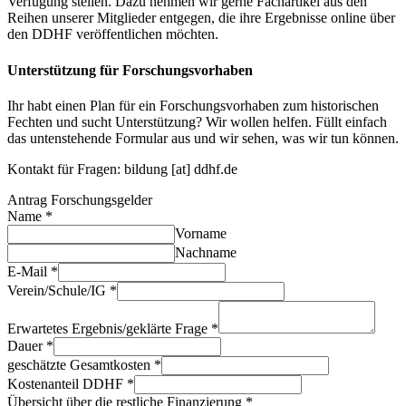
Verfügung stellen. Dazu nehmen wir gerne Fachartikel aus den
Reihen unserer Mitglieder entgegen, die ihre Ergebnisse online über
den DDHF veröffentlichen möchten.
Unterstützung für Forschungsvorhaben
Ihr habt einen Plan für ein Forschungsvorhaben zum historischen
Fechten und sucht Unterstützung? Wir wollen helfen. Füllt einfach
das untenstehende Formular aus und wir sehen, was wir tun können.
Kontakt für Fragen: bildung [at] ddhf.de
Antrag Forschungsgelder
Name
*
Vorname
Nachname
E-Mail
*
Verein/Schule/IG
*
Erwartetes Ergebnis/geklärte Frage
*
Dauer
*
geschätzte Gesamtkosten
*
Kostenanteil DDHF
*
Übersicht über die restliche Finanzierung
*