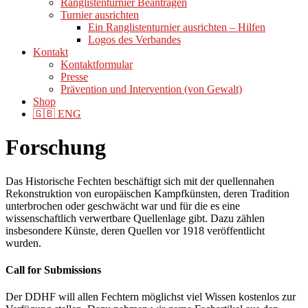
Ranglistenturnier Beantragen
Turnier ausrichten
Ein Ranglistenturnier ausrichten – Hilfen
Logos des Verbandes
Kontakt
Kontaktformular
Presse
Prävention und Intervention (von Gewalt)
Shop
🇬🇧 ENG
Forschung
Das Historische Fechten beschäftigt sich mit der quellennahen
Rekonstruktion von europäischen Kampfkünsten, deren Tradition
unterbrochen oder geschwächt war und für die es eine
wissenschaftlich verwertbare Quellenlage gibt. Dazu zählen
insbesondere Künste, deren Quellen vor 1918 veröffentlicht
wurden.
Call for Submissions
Der DDHF will allen Fechtern möglichst viel Wissen kostenlos zur