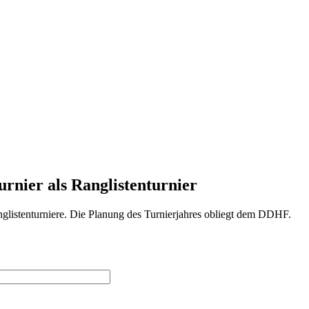
rnier als Ranglistenturnier
anglistenturniere. Die Planung des Turnierjahres obliegt dem DDHF.