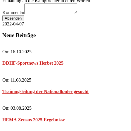
Einladung an die Kampfrichter in euren Worten
Kommentar
Absenden
2022-04-07
Neue Beiträge
On:
16.10.2025
DDHF-Sportnews Herbst 2025
On:
11.08.2025
Trainingsleitung der Nationalkader gesucht
On:
03.08.2025
HEMA Zensus 2025 Ergebnisse