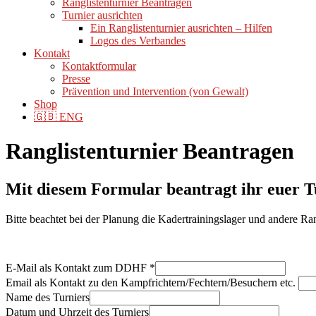
Ranglistenturnier Beantragen
Turnier ausrichten
Ein Ranglistenturnier ausrichten – Hilfen
Logos des Verbandes
Kontakt
Kontaktformular
Presse
Prävention und Intervention (von Gewalt)
Shop
🇬🇧 ENG
Ranglistenturnier Beantragen
Mit diesem Formular beantragt ihr euer Tu
Bitte beachtet bei der Planung die Kadertrainingslager und andere R
E-Mail als Kontakt zum DDHF
*
Email als Kontakt zu den Kampfrichtern/Fechtern/Besuchern etc.
Name des Turniers
Datum und Uhrzeit des Turniers