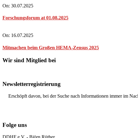
On:
30.07.2025
Forschungsforum at 01.08.2025
On:
16.07.2025
Mitmachen beim Großen HEMA-Zensus 2025
Wir sind Mitglied bei
Newsletterregistrierung
Erschöpft davon, bei der Suche nach Informationen immer im Nach
Folge uns
DDHF e.V. - Björn Rüther