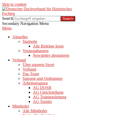
Skip to content
Search
Secondary Navigation Menu
Menu
Aktuelles
Startseite
Alle Beiträge lesen
Veranstaltungen
Newsletter abonnieren
Verband
Über unseren Sport
Verband
Das Team
Satzung und Ordnungen
Arbeitsgruppen
AG DOSB
AG Gleichstellung
AG Trainingsleitung
AG Turnier
Mitglieder
Alle Mitglieder