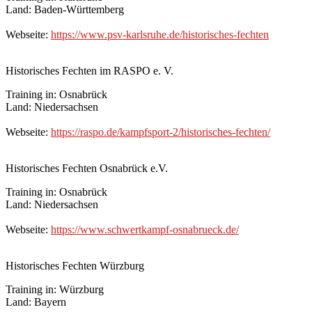
Land: Baden-Württemberg
Webseite:
https://www.psv-karlsruhe.de/historisches-fechten
Historisches Fechten im RASPO e. V.
Training in: Osnabrück
Land: Niedersachsen
Webseite:
https://raspo.de/kampfsport-2/historisches-fechten/
Historisches Fechten Osnabrück e.V.
Training in: Osnabrück
Land: Niedersachsen
Webseite:
https://www.schwertkampf-osnabrueck.de/
Historisches Fechten Würzburg
Training in: Würzburg
Land: Bayern