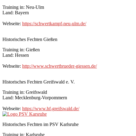
Training in: Neu-Ulm
Land: Bayern
Webseite:
https://schwertkampf-neu-ulm.de/
Historisches Fechten Gießen
Training in: Gießen
Land: Hessen
Webseite:
http://www.schwertbrueder-giessen.de/
Historisches Fechten Greifswald e. V.
Training in: Greifswald
Land: Mecklenburg-Vorpommern
Webseite:
https://www.hf-greifswald.de/
Historisches Fechten im PSV Karlsruhe
Training in: Karlsruhe