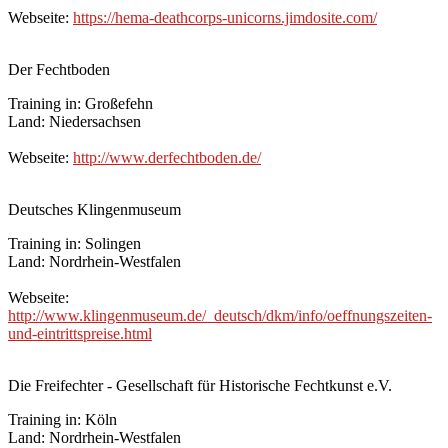
Webseite:
https://hema-deathcorps-unicorns.jimdosite.com/
Der Fechtboden
Training in: Großefehn
Land: Niedersachsen
Webseite:
http://www.derfechtboden.de/
Deutsches Klingenmuseum
Training in: Solingen
Land: Nordrhein-Westfalen
Webseite:
http://www.klingenmuseum.de/_deutsch/dkm/info/oeffnungszeiten-
und-eintrittspreise.html
Die Freifechter - Gesellschaft für Historische Fechtkunst e.V.
Training in: Köln
Land: Nordrhein-Westfalen