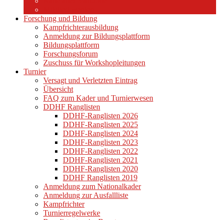
Karte aller Standorte
Mitglied werden
Forschung und Bildung
Kampfrichterausbildung
Anmeldung zur Bildungsplattform
Bildungsplattform
Forschungsforum
Zuschuss für Workshopleitungen
Turnier
Versagt und Verletzten Eintrag
Übersicht
FAQ zum Kader und Turnierwesen
DDHF Ranglisten
DDHF-Ranglisten 2026
DDHF-Ranglisten 2025
DDHF-Ranglisten 2024
DDHF-Ranglisten 2023
DDHF-Ranglisten 2022
DDHF-Ranglisten 2021
DDHF-Ranglisten 2020
DDHF Ranglisten 2019
Anmeldung zum Nationalkader
Anmeldung zur Ausfallliste
Kampfrichter
Turnierregelwerke