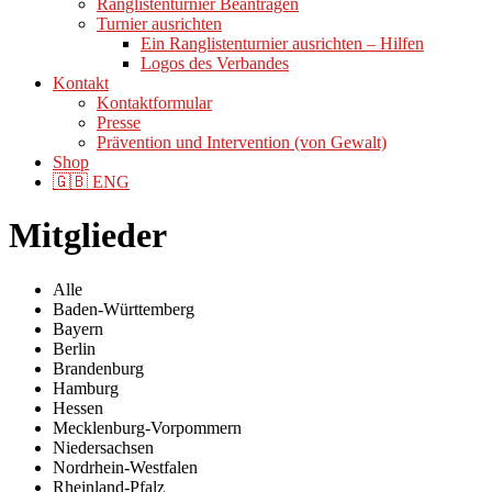
Ranglistenturnier Beantragen
Turnier ausrichten
Ein Ranglistenturnier ausrichten – Hilfen
Logos des Verbandes
Kontakt
Kontaktformular
Presse
Prävention und Intervention (von Gewalt)
Shop
🇬🇧 ENG
Mitglieder
Alle
Baden-Württemberg
Bayern
Berlin
Brandenburg
Hamburg
Hessen
Mecklenburg-Vorpommern
Niedersachsen
Nordrhein-Westfalen
Rheinland-Pfalz