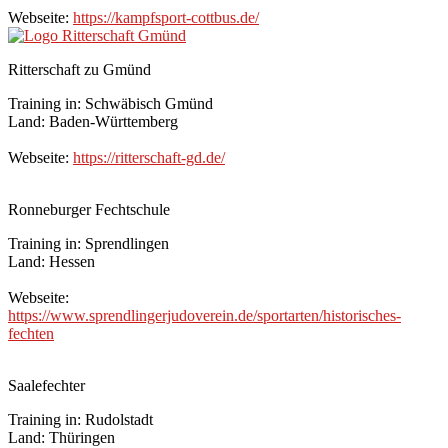
Webseite:
https://kampfsport-cottbus.de/
Ritterschaft zu Gmünd
Training in: Schwäbisch Gmünd
Land: Baden-Württemberg
Webseite:
https://ritterschaft-gd.de/
Ronneburger Fechtschule
Training in: Sprendlingen
Land: Hessen
Webseite:
https://www.sprendlingerjudoverein.de/sportarten/historisches-
fechten
Saalefechter
Training in: Rudolstadt
Land: Thüringen