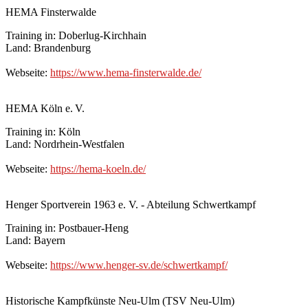
HEMA Finsterwalde
Training in: Doberlug-Kirchhain
Land: Brandenburg
Webseite:
https://www.hema-finsterwalde.de/
HEMA Köln e. V.
Training in: Köln
Land: Nordrhein-Westfalen
Webseite:
https://hema-koeln.de/
Henger Sportverein 1963 e. V. - Abteilung Schwertkampf
Training in: Postbauer-Heng
Land: Bayern
Webseite:
https://www.henger-sv.de/schwertkampf/
Historische Kampfkünste Neu-Ulm (TSV Neu-Ulm)