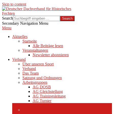
Skip to content
Search
Secondary Navigation Menu
Menu
Aktuelles
Startseite
Alle Beiträge lesen
Veranstaltungen
Newsletter abonnieren
Verband
Über unseren Sport
Verband
Das Team
Satzung und Ordnungen
Arbeitsgruppen
AG DOSB
AG Gleichstellung
AG Trainingsleitung
AG Turnier
Mitglieder
Alle Mitglieder