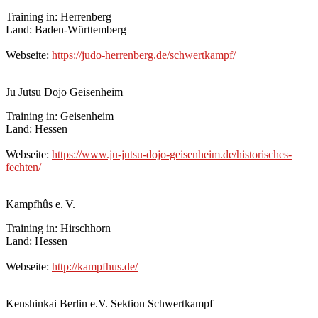
Training in: Herrenberg
Land: Baden-Württemberg
Webseite:
https://judo-herrenberg.de/schwertkampf/
Ju Jutsu Dojo Geisenheim
Training in: Geisenheim
Land: Hessen
Webseite:
https://www.ju-jutsu-dojo-geisenheim.de/historisches-
fechten/
Kampfhûs e. V.
Training in: Hirschhorn
Land: Hessen
Webseite:
http://kampfhus.de/
Kenshinkai Berlin e.V. Sektion Schwertkampf