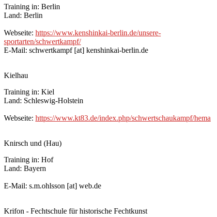
Training in: Berlin
Land: Berlin
Webseite:
https://www.kenshinkai-berlin.de/unsere-
sportarten/schwertkampf/
E-Mail: schwertkampf [at] kenshinkai-berlin.de
Kielhau
Training in: Kiel
Land: Schleswig-Holstein
Webseite:
https://www.kt83.de/index.php/schwertschaukampf/hema
Knirsch und (Hau)
Training in: Hof
Land: Bayern
E-Mail: s.m.ohlsson [at] web.de
Krifon - Fechtschule für historische Fechtkunst