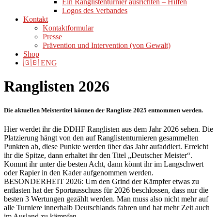
Ein Ranglistenturnier ausrichten – Hilfen
Logos des Verbandes
Kontakt
Kontaktformular
Presse
Prävention und Intervention (von Gewalt)
Shop
🇬🇧 ENG
Ranglisten 2026
Die aktuellen Meistertitel können der Rangliste 2025 entnommen werden.
Hier werdet ihr die DDHF Ranglisten aus dem Jahr 2026 sehen. Die
Platzierung hängt von den auf Ranglistenturnieren gesammelten
Punkten ab, diese Punkte werden über das Jahr aufaddiert. Erreicht
ihr die Spitze, dann erhaltet ihr den Titel „Deutscher Meister“.
Kommt ihr unter die besten Acht, dann könnt ihr im Langschwert
oder Rapier in den Kader aufgenommen werden.
BESONDERHEIT 2026: Um den Grind der Kämpfer etwas zu
entlasten hat der Sportausschuss für 2026 beschlossen, dass nur die
besten 3 Wertungen gezählt werden. Man muss also nicht mehr auf
alle Turniere innerhalb Deutschlands fahren und hat mehr Zeit auch
im Ausland zu kämpfen.