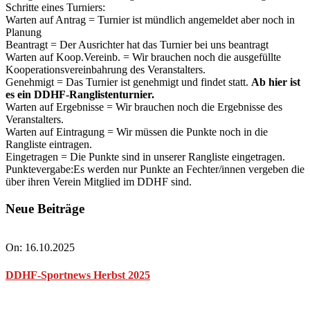
Schritte eines Turniers:
Warten auf Antrag = Turnier ist mündlich angemeldet aber noch in
Planung
Beantragt = Der Ausrichter hat das Turnier bei uns beantragt
Warten auf Koop.Vereinb. = Wir brauchen noch die ausgefüllte
Kooperationsvereinbahrung des Veranstalters.
Genehmigt = Das Turnier ist genehmigt und findet statt.
Ab hier ist
es ein DDHF-Ranglistenturnier.
Warten auf Ergebnisse = Wir brauchen noch die Ergebnisse des
Veranstalters.
Warten auf Eintragung = Wir müssen die Punkte noch in die
Rangliste eintragen.
Eingetragen = Die Punkte sind in unserer Rangliste eingetragen.
Punktevergabe:Es werden nur Punkte an Fechter/innen vergeben die
über ihren Verein Mitglied im DDHF sind.
2026-
Neue Beiträge
02-
18
On:
16.10.2025
DDHF-Sportnews Herbst 2025