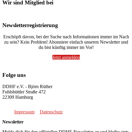
Wir sind Mitglied bei
Newsletterregistrierung
Erschöpft davon, bei der Suche nach Informationen immer im Nach
zu sein? Kein Problem! Abonniere einfach unseren Newsletter und
du bist künftig immer im Vor!
Jetzt anmelden
Folge uns
DDHF e.V. - Björn Rüther
Fuhlsbüttler Straße 472
22309 Hamburg
Impressum
Datenschutz
Newsletter
Melde dich für den offiziellen DDHF-Newsletter an und bleibe stets