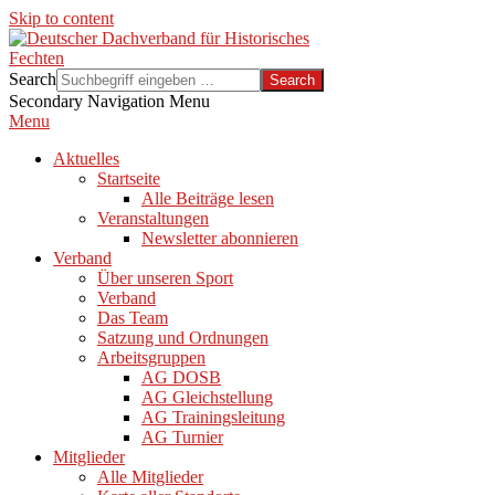
Skip to content
Search
Secondary Navigation Menu
Menu
Aktuelles
Startseite
Alle Beiträge lesen
Veranstaltungen
Newsletter abonnieren
Verband
Über unseren Sport
Verband
Das Team
Satzung und Ordnungen
Arbeitsgruppen
AG DOSB
AG Gleichstellung
AG Trainingsleitung
AG Turnier
Mitglieder
Alle Mitglieder