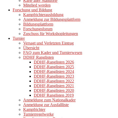
Karte aller Standorte
Mitglied werden
Forschung und Bildung
Kampfrichterausbildung
Anmeldung zur Bildungsplattform
Bildungsplattform
Forschungsforum
Zuschuss für Workshopleitungen
Turnier
Versagt und Verletzten Eintrag
Übersicht
FAQ zum Kader und Turnierwesen
DDHF Ranglisten
DDHF-Ranglisten 2026
DDHF-Ranglisten 2025
DDHF-Ranglisten 2024
DDHF-Ranglisten 2023
DDHF-Ranglisten 2022
DDHF-Ranglisten 2021
DDHF-Ranglisten 2020
DDHF Ranglisten 2019
Anmeldung zum Nationalkader
Anmeldung zur Ausfallliste
Kampfrichter
Turnierregelwerke