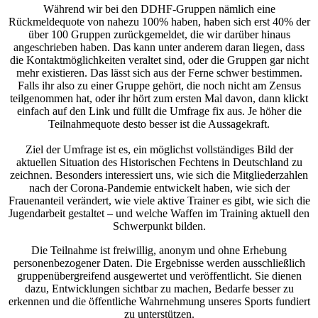
Während wir bei den DDHF-Gruppen nämlich eine
Rückmeldequote von nahezu 100% haben, haben sich erst 40% der
über 100 Gruppen zurückgemeldet, die wir darüber hinaus
angeschrieben haben. Das kann unter anderem daran liegen, dass
die Kontaktmöglichkeiten veraltet sind, oder die Gruppen gar nicht
mehr existieren. Das lässt sich aus der Ferne schwer bestimmen.
Falls ihr also zu einer Gruppe gehört, die noch nicht am Zensus
teilgenommen hat, oder ihr hört zum ersten Mal davon, dann klickt
einfach auf den Link und füllt die Umfrage fix aus. Je höher die
Teilnahmequote desto besser ist die Aussagekraft.
Ziel der Umfrage ist es, ein möglichst vollständiges Bild der
aktuellen Situation des Historischen Fechtens in Deutschland zu
zeichnen. Besonders interessiert uns, wie sich die Mitgliederzahlen
nach der Corona-Pandemie entwickelt haben, wie sich der
Frauenanteil verändert, wie viele aktive Trainer es gibt, wie sich die
Jugendarbeit gestaltet – und welche Waffen im Training aktuell den
Schwerpunkt bilden.
Die Teilnahme ist freiwillig, anonym und ohne Erhebung
personenbezogener Daten. Die Ergebnisse werden ausschließlich
gruppenübergreifend ausgewertet und veröffentlicht. Sie dienen
dazu, Entwicklungen sichtbar zu machen, Bedarfe besser zu
erkennen und die öffentliche Wahrnehmung unseres Sports fundiert
zu unterstützen.