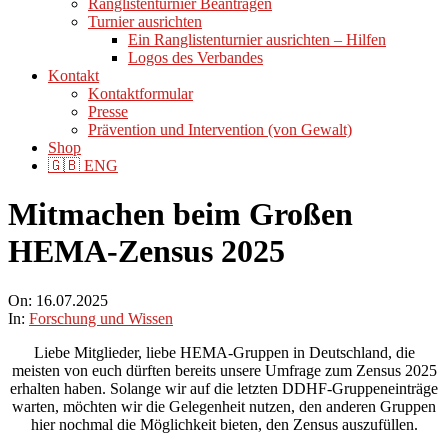
Ranglistenturnier Beantragen
Turnier ausrichten
Ein Ranglistenturnier ausrichten – Hilfen
Logos des Verbandes
Kontakt
Kontaktformular
Presse
Prävention und Intervention (von Gewalt)
Shop
🇬🇧 ENG
Mitmachen beim Großen
HEMA-Zensus 2025
On:
16.07.2025
In:
Forschung und Wissen
Liebe Mitglieder, liebe HEMA-Gruppen in Deutschland, die
meisten von euch dürften bereits unsere Umfrage zum Zensus 2025
erhalten haben. Solange wir auf die letzten DDHF-Gruppeneinträge
warten, möchten wir die Gelegenheit nutzen, den anderen Gruppen
hier nochmal die Möglichkeit bieten, den Zensus auszufüllen.