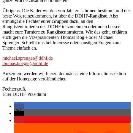
ganze Woche zusammen trainieren.
Übrigens: Die Kader werden von Jahr zu Jahr neu bestimmt und der
beste Weg reinzukommen, ist über die DDHF-Rangliste. Also
ermutigt die Fechter eurer Gruppen dazu, an den
Ranglistenturnieren des DDHF teilzunehmen oder noch besser –
macht eure Turniere zu Ranglistenturnieren. Wie das geht, erklären
euch gern die Vizepräsidenten Thomas Bögle oder Michael
Sprenger. Schreibt uns bei Interesse oder sonstigen Fragen zum
Thema einfach an.
michael.sprenger@ddhf.de
thomas.boegle@ddhf.de
Außerdem werden wir hierzu demnächst eine Informationssektion
auf der Homepage veröffentlichen.
Fechtergruß,
Euer DDHF-Präsidium