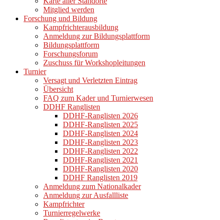
Karte aller Standorte
Mitglied werden
Forschung und Bildung
Kampfrichterausbildung
Anmeldung zur Bildungsplattform
Bildungsplattform
Forschungsforum
Zuschuss für Workshopleitungen
Turnier
Versagt und Verletzten Eintrag
Übersicht
FAQ zum Kader und Turnierwesen
DDHF Ranglisten
DDHF-Ranglisten 2026
DDHF-Ranglisten 2025
DDHF-Ranglisten 2024
DDHF-Ranglisten 2023
DDHF-Ranglisten 2022
DDHF-Ranglisten 2021
DDHF-Ranglisten 2020
DDHF Ranglisten 2019
Anmeldung zum Nationalkader
Anmeldung zur Ausfallliste
Kampfrichter
Turnierregelwerke