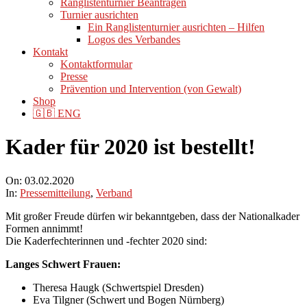
Ranglistenturnier Beantragen
Turnier ausrichten
Ein Ranglistenturnier ausrichten – Hilfen
Logos des Verbandes
Kontakt
Kontaktformular
Presse
Prävention und Intervention (von Gewalt)
Shop
🇬🇧 ENG
Kader für 2020 ist bestellt!
On:
03.02.2020
In:
Pressemitteilung
,
Verband
Mit großer Freude dürfen wir bekanntgeben, dass der Nationalkader
Formen annimmt!
Die Kaderfechterinnen und -fechter 2020 sind:
Langes Schwert Frauen:
Theresa Haugk (Schwertspiel Dresden)
Eva Tilgner (Schwert und Bogen Nürnberg)