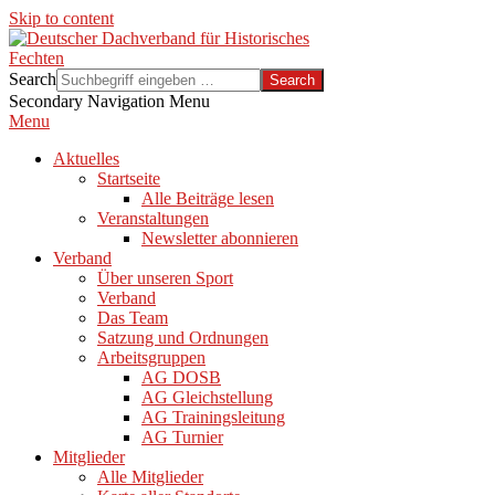
Skip to content
Search
Secondary Navigation Menu
Menu
Aktuelles
Startseite
Alle Beiträge lesen
Veranstaltungen
Newsletter abonnieren
Verband
Über unseren Sport
Verband
Das Team
Satzung und Ordnungen
Arbeitsgruppen
AG DOSB
AG Gleichstellung
AG Trainingsleitung
AG Turnier
Mitglieder
Alle Mitglieder